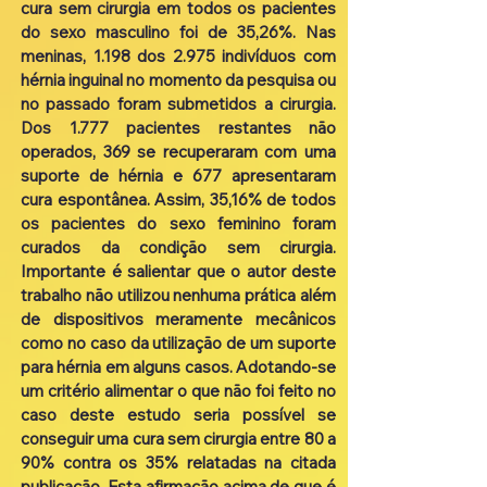
cura sem cirurgia em todos os pacientes
do sexo masculino foi de 35,26%. Nas
meninas, 1.198 dos 2.975 indivíduos com
hérnia inguinal no momento da pesquisa ou
no passado foram submetidos a cirurgia.
Dos 1.777 pacientes restantes não
operados, 369 se recuperaram com uma
suporte de hérnia e 677 apresentaram
cura espontânea. Assim, 35,16% de todos
os pacientes do sexo feminino foram
curados da condição sem cirurgia.
Importante é salientar que o autor deste
trabalho não utilizou nenhuma prática além
de dispositivos meramente mecânicos
como no caso da utilização de um suporte
para hérnia em alguns casos. Adotando-se
um critério alimentar o que não foi feito no
caso deste estudo seria possível se
conseguir uma cura sem cirurgia entre 80 a
90% contra os 35% relatadas na citada
publicação. Esta afirmação acima de que é