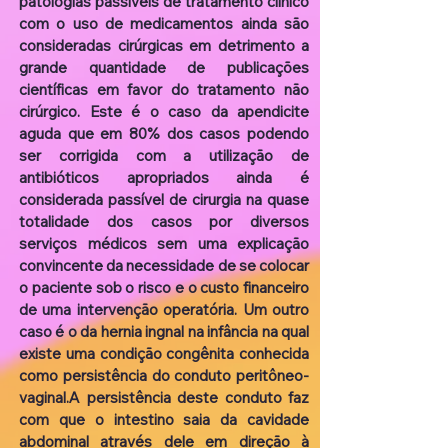
patologias passíveis de tratamento clínico
com o uso de medicamentos ainda são
consideradas cirúrgicas em detrimento a
grande quantidade de publicações
científicas em favor do tratamento não
cirúrgico. Este é o caso da apendicite
aguda que em 80% dos casos podendo
ser corrigida com a utilização de
antibióticos apropriados ainda é
considerada passível de cirurgia na quase
totalidade dos casos por diversos
serviços médicos sem uma explicação
convincente da necessidade de se colocar
o paciente sob o risco e o custo financeiro
de uma intervenção operatória. Um outro
caso é o da hernia ingnal na infância na qual
existe uma condição congênita conhecida
como persistência do conduto peritôneo-
vaginal.A persistência deste conduto faz
com que o intestino saia da cavidade
abdominal através dele em direção à