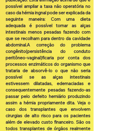
possível ampliar a taxa não operatória no
caso da hérnia ingnal pode ser explicada da
seguinte maneira: Com uma dieta
adequada é possível tornar as alças
intestinais menos pesadas fazendo com
que se recolham para dentro da cavidade
abdominal.A correção do problema
congênito(persistência do conduto
peritôneo-vaginal)ficaria por conta dos
processos enzimáticos do organismo que
trataria de absorvê-lo o que não seria
possível se as alças intestinais
estivessem dilatadas, edemaciadas e
consequentemente pesadas fazendo-as
passar pelo defeito herniário produzindo
assim a hérnia propriamente dita. Veja o
caso dos transplantes que envolvem
cirurgias de alto risco para os pacientes
além de elevado custo financeiro. São os
todos transplantes de órgãos realmente