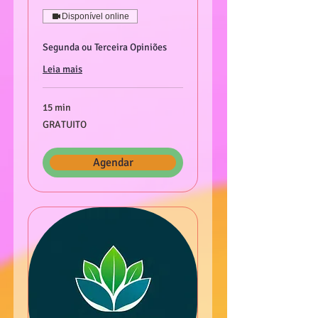
Disponível online
Segunda ou Terceira Opiniões
Leia mais
15 min
GRATUITO
GRATUITO
Agendar