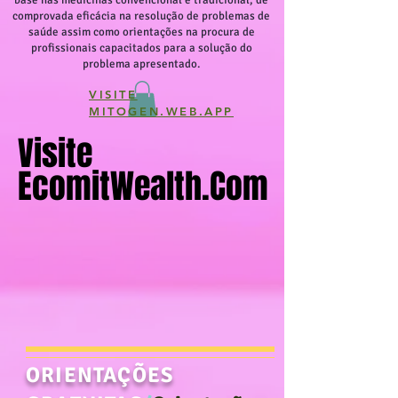
base nas medicinas convencional e tradicional, de
comprovada eficácia na resolução de problemas de
saúde assim como orientações na procura de
profissionais capacitados para a solução do
problema apresentado.
VISITE
MITOGEN.WEB.APP
Visite
Visite
EcomitWealth.com
EcomitWealth.com
ORIENTAÇÕES