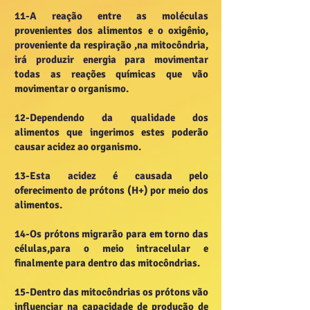
11-A reação entre as moléculas
provenientes dos alimentos e o oxigênio,
proveniente da respiração ,na mitocôndria,
irá produzir energia para movimentar
todas as reações químicas que vão
movimentar o organismo.
12-Dependendo da qualidade dos
alimentos que ingerimos estes poderão
causar acidez ao organismo.
13-Esta acidez é causada pelo
oferecimento de prótons (H+) por meio dos
alimentos.
14-Os prótons migrarão para em torno das
células,para o meio intracelular e
finalmente para dentro das mitocôndrias.
15-Dentro das mitocôndrias os prótons vão
influenciar na capacidade de produção de