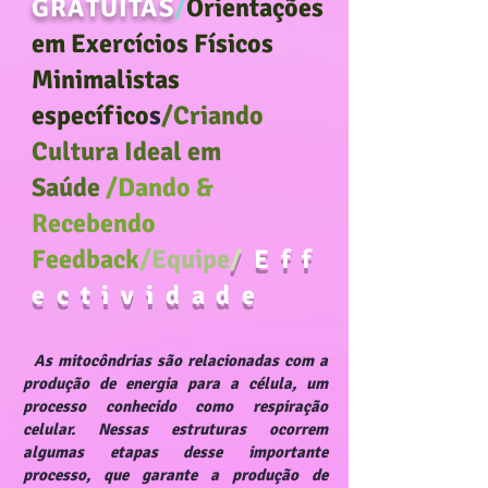
GRATUITAS
/
Orientações
em Exercícios Físicos
Minimalistas
específico
s
/Criando
Cultura Ideal em
Saúde
/Dando &
Recebendo
Feedback
/Equipe
/
Eff
ectividade
As mitocôndrias são relacionadas com a
produção de energia para a célula, um
processo conhecido como respiração
celular. Nessas estruturas ocorrem
algumas etapas desse importante
processo, que garante a produção de